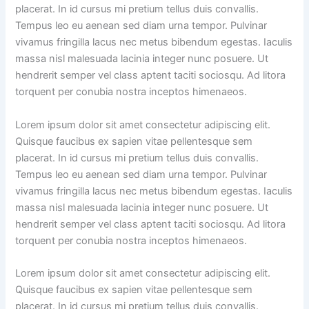
placerat. In id cursus mi pretium tellus duis convallis.
Tempus leo eu aenean sed diam urna tempor. Pulvinar
vivamus fringilla lacus nec metus bibendum egestas. Iaculis
massa nisl malesuada lacinia integer nunc posuere. Ut
hendrerit semper vel class aptent taciti sociosqu. Ad litora
torquent per conubia nostra inceptos himenaeos.
Lorem ipsum dolor sit amet consectetur adipiscing elit.
Quisque faucibus ex sapien vitae pellentesque sem
placerat. In id cursus mi pretium tellus duis convallis.
Tempus leo eu aenean sed diam urna tempor. Pulvinar
vivamus fringilla lacus nec metus bibendum egestas. Iaculis
massa nisl malesuada lacinia integer nunc posuere. Ut
hendrerit semper vel class aptent taciti sociosqu. Ad litora
torquent per conubia nostra inceptos himenaeos.
Lorem ipsum dolor sit amet consectetur adipiscing elit.
Quisque faucibus ex sapien vitae pellentesque sem
placerat. In id cursus mi pretium tellus duis convallis.