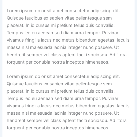
Lorem ipsum dolor sit amet consectetur adipiscing elit.
Quisque faucibus ex sapien vitae pellentesque sem
placerat. In id cursus mi pretium tellus duis convallis.
Tempus leo eu aenean sed diam urna tempor. Pulvinar
vivamus fringilla lacus nec metus bibendum egestas. Iaculis
massa nisl malesuada lacinia integer nunc posuere. Ut
hendrerit semper vel class aptent taciti sociosqu. Ad litora
torquent per conubia nostra inceptos himenaeos.
Lorem ipsum dolor sit amet consectetur adipiscing elit.
Quisque faucibus ex sapien vitae pellentesque sem
placerat. In id cursus mi pretium tellus duis convallis.
Tempus leo eu aenean sed diam urna tempor. Pulvinar
vivamus fringilla lacus nec metus bibendum egestas. Iaculis
massa nisl malesuada lacinia integer nunc posuere. Ut
hendrerit semper vel class aptent taciti sociosqu. Ad litora
torquent per conubia nostra inceptos himenaeos.