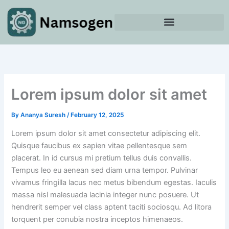
Skip
to
content
Lorem ipsum dolor sit amet
By
Ananya Suresh
/
February 12, 2025
Lorem ipsum dolor sit amet consectetur adipiscing elit.
Quisque faucibus ex sapien vitae pellentesque sem
placerat. In id cursus mi pretium tellus duis convallis.
Tempus leo eu aenean sed diam urna tempor. Pulvinar
vivamus fringilla lacus nec metus bibendum egestas. Iaculis
massa nisl malesuada lacinia integer nunc posuere. Ut
hendrerit semper vel class aptent taciti sociosqu. Ad litora
torquent per conubia nostra inceptos himenaeos.