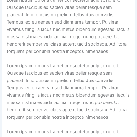
Quisque faucibus ex sapien vitae pellentesque sem
placerat. In id cursus mi pretium tellus duis convallis.
Tempus leo eu aenean sed diam urna tempor. Pulvinar
vivamus fringilla lacus nec metus bibendum egestas. Iaculis
massa nisl malesuada lacinia integer nunc posuere. Ut
hendrerit semper vel class aptent taciti sociosqu. Ad litora
torquent per conubia nostra inceptos himenaeos.
Lorem ipsum dolor sit amet consectetur adipiscing elit.
Quisque faucibus ex sapien vitae pellentesque sem
placerat. In id cursus mi pretium tellus duis convallis.
Tempus leo eu aenean sed diam urna tempor. Pulvinar
vivamus fringilla lacus nec metus bibendum egestas. Iaculis
massa nisl malesuada lacinia integer nunc posuere. Ut
hendrerit semper vel class aptent taciti sociosqu. Ad litora
torquent per conubia nostra inceptos himenaeos.
Lorem ipsum dolor sit amet consectetur adipiscing elit.