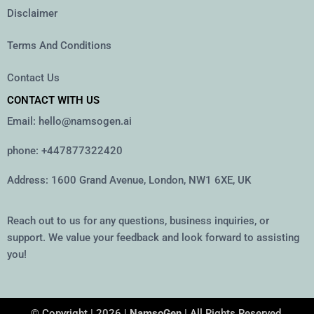
Disclaimer
Terms And Conditions
Contact Us
CONTACT WITH US
Email: hello@namsogen.ai
phone: +447877322420
Address: 1600 Grand Avenue, London, NW1 6XE, UK
Reach out to us for any questions, business inquiries, or
support. We value your feedback and look forward to assisting
you!
© Copyright | 2026 |
NamsoGen
| All Rights Reserved.