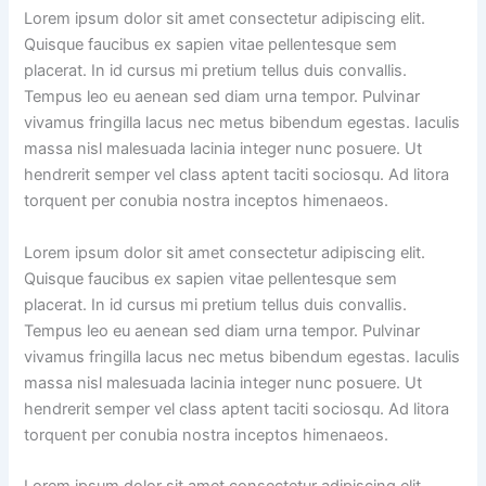
Lorem ipsum dolor sit amet consectetur adipiscing elit.
Quisque faucibus ex sapien vitae pellentesque sem
placerat. In id cursus mi pretium tellus duis convallis.
Tempus leo eu aenean sed diam urna tempor. Pulvinar
vivamus fringilla lacus nec metus bibendum egestas. Iaculis
massa nisl malesuada lacinia integer nunc posuere. Ut
hendrerit semper vel class aptent taciti sociosqu. Ad litora
torquent per conubia nostra inceptos himenaeos.
Lorem ipsum dolor sit amet consectetur adipiscing elit.
Quisque faucibus ex sapien vitae pellentesque sem
placerat. In id cursus mi pretium tellus duis convallis.
Tempus leo eu aenean sed diam urna tempor. Pulvinar
vivamus fringilla lacus nec metus bibendum egestas. Iaculis
massa nisl malesuada lacinia integer nunc posuere. Ut
hendrerit semper vel class aptent taciti sociosqu. Ad litora
torquent per conubia nostra inceptos himenaeos.
Lorem ipsum dolor sit amet consectetur adipiscing elit.