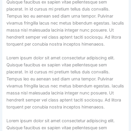
Quisque faucibus ex sapien vitae pellentesque sem
placerat. In id cursus mi pretium tellus duis convallis.
Tempus leo eu aenean sed diam urna tempor. Pulvinar
vivamus fringilla lacus nec metus bibendum egestas. Iaculis
massa nisl malesuada lacinia integer nunc posuere. Ut
hendrerit semper vel class aptent taciti sociosqu. Ad litora
torquent per conubia nostra inceptos himenaeos.
Lorem ipsum dolor sit amet consectetur adipiscing elit.
Quisque faucibus ex sapien vitae pellentesque sem
placerat. In id cursus mi pretium tellus duis convallis.
Tempus leo eu aenean sed diam urna tempor. Pulvinar
vivamus fringilla lacus nec metus bibendum egestas. Iaculis
massa nisl malesuada lacinia integer nunc posuere. Ut
hendrerit semper vel class aptent taciti sociosqu. Ad litora
torquent per conubia nostra inceptos himenaeos.
Lorem ipsum dolor sit amet consectetur adipiscing elit.
Quisque faucibus ex sapien vitae pellentesque sem