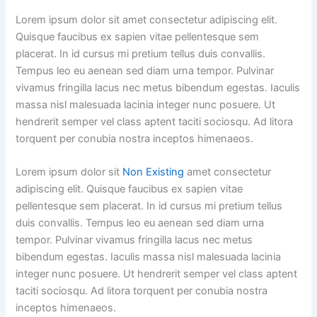
Lorem ipsum dolor sit amet consectetur adipiscing elit.
Quisque faucibus ex sapien vitae pellentesque sem
placerat. In id cursus mi pretium tellus duis convallis.
Tempus leo eu aenean sed diam urna tempor. Pulvinar
vivamus fringilla lacus nec metus bibendum egestas. Iaculis
massa nisl malesuada lacinia integer nunc posuere. Ut
hendrerit semper vel class aptent taciti sociosqu. Ad litora
torquent per conubia nostra inceptos himenaeos.
Lorem ipsum dolor sit
Non Existing
amet consectetur
adipiscing elit. Quisque faucibus ex sapien vitae
pellentesque sem placerat. In id cursus mi pretium tellus
duis convallis. Tempus leo eu aenean sed diam urna
tempor. Pulvinar vivamus fringilla lacus nec metus
bibendum egestas. Iaculis massa nisl malesuada lacinia
integer nunc posuere. Ut hendrerit semper vel class aptent
taciti sociosqu. Ad litora torquent per conubia nostra
inceptos himenaeos.